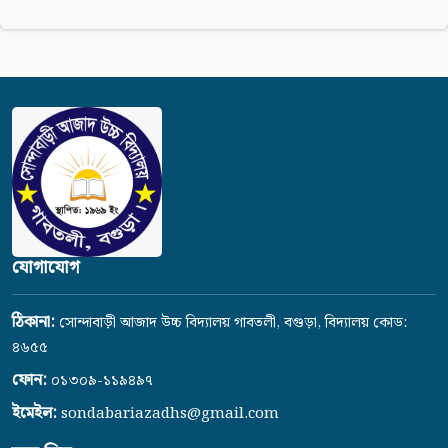
যোগাযোগ
ঠিকানা:
সোন্দাবাড়ী আজাদ উচ্চ বিদ্যালয় গাবতলী, বগুড়া, বিদ্যালয় কোড:
৪৬৫৫
ফোন:
০১৩০৯-১১৯৪৯৭
ইমেইল:
sondabariazadhs@gmail.com