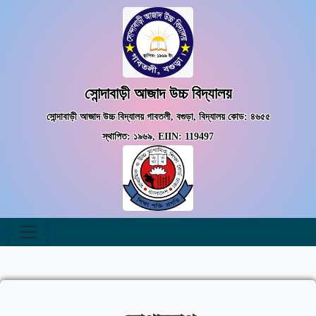
সোন্দাবাড়ী আজাদ উচ্চ বিদ্যালয়
সোন্দাবাড়ী আজাদ উচ্চ বিদ্যালয় গাবতলী, বগুড়া, বিদ্যালয় কোড: ৪৬৫৫
স্থাপিত: ১৯৬৯, EIIN: 119497