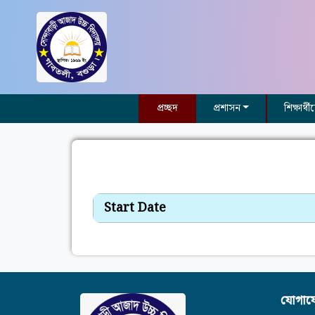
প্রচ্ছদ
প্রশাসন
শিক্ষার্থ
Start Date
যোগায