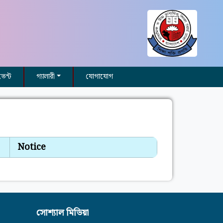
ভেন্ট
গ্যালারী
যোগাযোগ
Notice
সোশ্যাল মিডিয়া