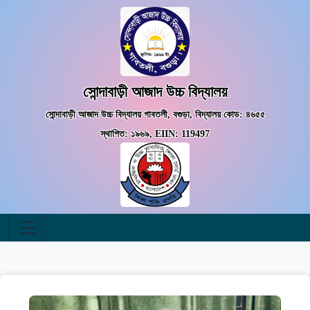
সোন্দাবাড়ী আজাদ উচ্চ বিদ্যালয়
সোন্দাবাড়ী আজাদ উচ্চ বিদ্যালয় গাবতলী, বগুড়া, বিদ্যালয় কোড: ৪৬৫৫
স্থাপিত: ১৯৬৯, EIIN: 119497